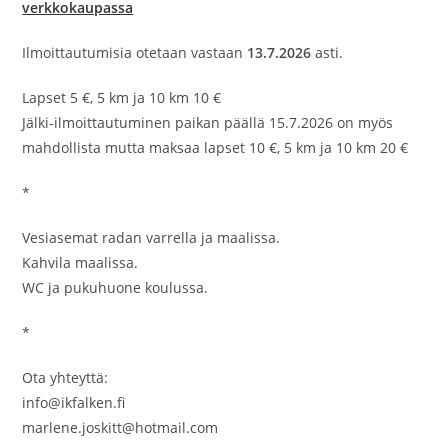
verkkokaupassa
Ilmoittautumisia otetaan vastaan
13.7.2026
asti.
Lapset 5 €, 5 km ja 10 km 10 €
Jälki-ilmoittautuminen paikan päällä 15.7.2026 on myös
mahdollista mutta maksaa lapset 10 €, 5 km ja 10 km 20 €
*
Vesiasemat radan varrella ja maalissa.
Kahvila maalissa.
WC ja pukuhuone koulussa.
*
Ota yhteyttä:
info@ikfalken.fi
marlene.joskitt@hotmail.com