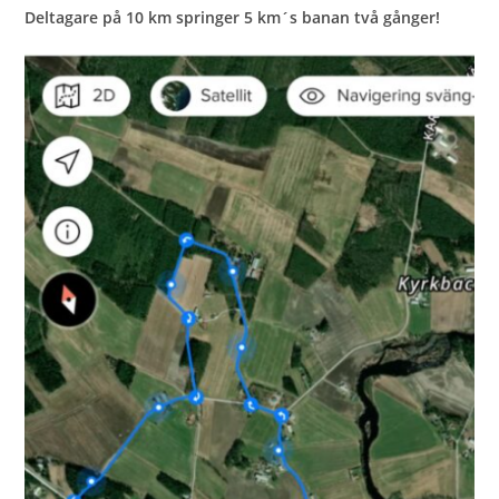
Deltagare på 10 km springer 5 km´s banan två gånger!