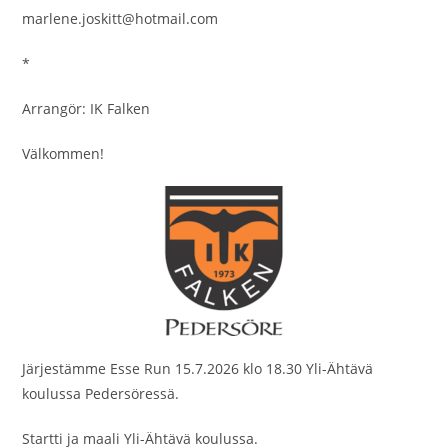
marlene.joskitt@hotmail.com
*
Arrangör: IK Falken
Välkommen!
Järjestämme Esse Run 15.7.2026 klo 18.30 Yli-Ähtävä
koulussa Pedersöressä.
Startti ja maali Yli-Ähtävä koulussa.