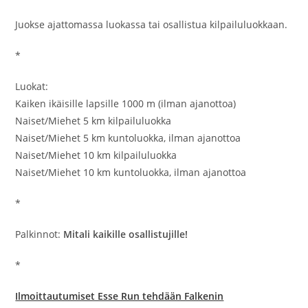
Juokse ajattomassa luokassa tai osallistua kilpailuluokkaan.
*
Luokat:
Kaiken ikäisille lapsille 1000 m (ilman ajanottoa)
Naiset/Miehet 5 km kilpailuluokka
Naiset/Miehet 5 km kuntoluokka, ilman ajanottoa
Naiset/Miehet 10 km kilpailuluokka
Naiset/Miehet 10 km kuntoluokka, ilman ajanottoa
*
Palkinnot:
Mitali kaikille osallistujille!
*
Ilmoittautumiset Esse Run tehdään Falkenin