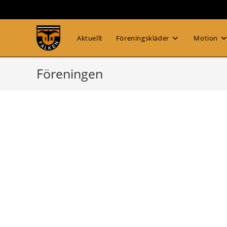
Hoppa
till
innehållet
Aktuellt
Föreningskläder
Motion
Föreningen