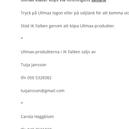
Tryck på Ullmax logon eller på säljlänk för att komma vi
Stöd IK Falken genom att köpa Ullmax-produkter.
*
Ullmax-produkterna i IK Falken säljs av
Tuija Jansson
tfn 050 5328382
tuijansson@gmail.com
*
Carola Häggblom